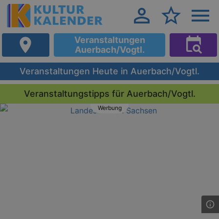
Veranstaltungen
Auerbach/Vogtl.
Veranstaltungen Heute in Auerbach/Vogtl.
Veranstaltungstipps für Auerbach/Vogtl.
Werbung