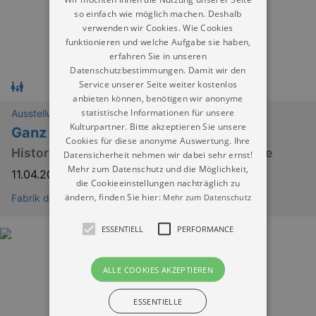
so einfach wie möglich machen. Deshalb
verwenden wir Cookies. Wie Cookies
funktionieren und welche Aufgabe sie haben,
erfahren Sie in unseren
Datenschutzbestimmungen. Damit wir den
Service unserer Seite weiter kostenlos
anbieten können, benötigen wir anonyme
statistische Informationen für unsere
Ausstellungen
Kulturpartner. Bitte akzeptieren Sie unsere
Ganz in Weiß?
Cookies für diese anonyme Auswertung. Ihre
Historische Brautmode aus Plauener Spitze
Datensicherheit nehmen wir dabei sehr ernst!
Mehr zum Datenschutz und die Möglichkeit,
11.04.2026
–
30.08.2026
die Cookieeinstellungen nachträglich zu
ändern, finden Sie hier:
Mehr zum Datenschutz
Fabrik der Fäden
ESSENTIELL
PERFORMANCE
ALLE COOKIES AKZEPTIEREN
ESSENTIELLE