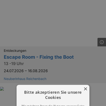
Entdeckungen
Escape Room - Fixing the Boot
13 -19 Uhr
24.07.2026
–
16.08.2026
Neuberinhaus Reichenbach
×
Bitte akzeptieren Sie unsere
Cookies
Wir möchten Ihnen die Nutzung unserer Seite