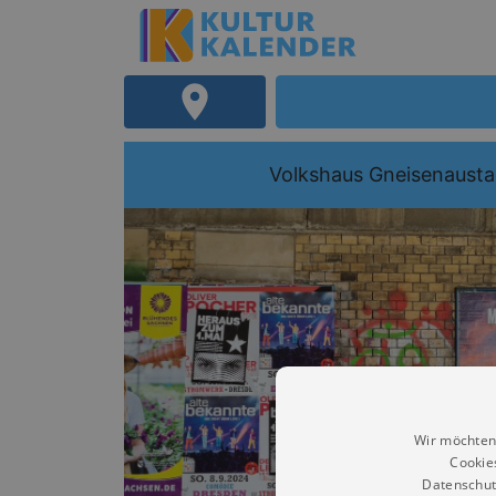
Volkshaus Gneisenausta
Wir möchten
Cookie
Datenschut