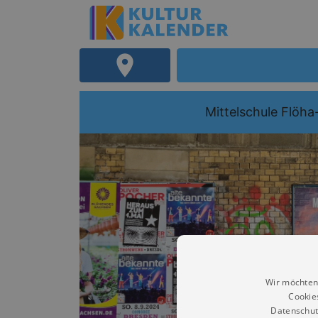
Mittelschule Flöha
Wir möchten
Cookie
Datenschut