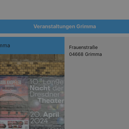
Veranstaltungen Grimma
imma
Frauenstraße
04668 Grimma