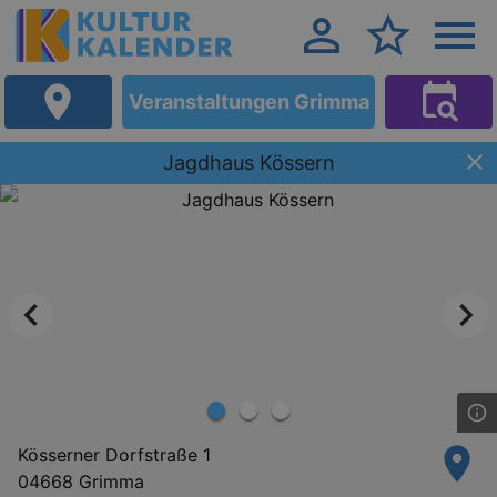
Veranstaltungen Grimma
Jagdhaus Kössern
Kösserner Dorfstraße 1
04668 Grimma