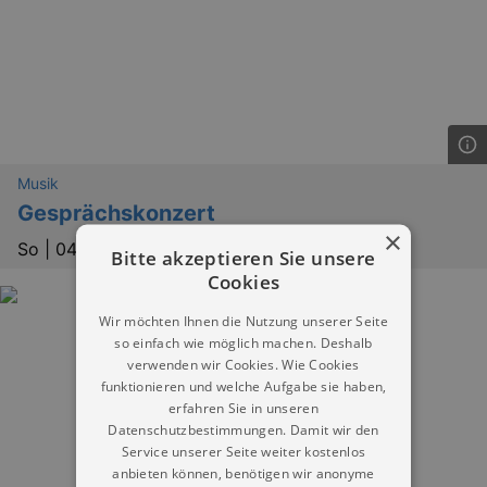
Musik
Gesprächskonzert
×
So |
04.10.2026 | 17:00
Bitte akzeptieren Sie unsere
Cookies
Wir möchten Ihnen die Nutzung unserer Seite
so einfach wie möglich machen. Deshalb
verwenden wir Cookies. Wie Cookies
funktionieren und welche Aufgabe sie haben,
erfahren Sie in unseren
Datenschutzbestimmungen. Damit wir den
Service unserer Seite weiter kostenlos
anbieten können, benötigen wir anonyme