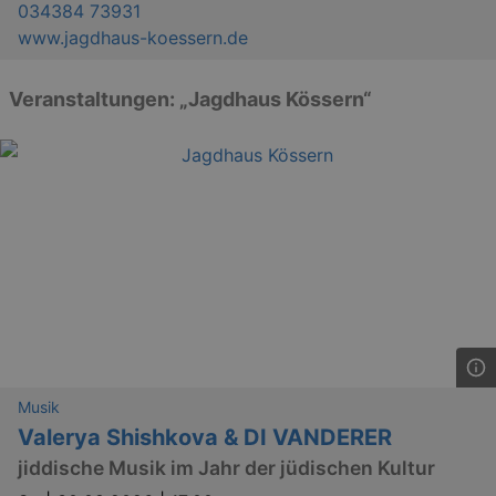
034384 73931
www.jagdhaus-koessern.de
Veranstaltungen: „Jagdhaus Kössern“
Musik
Valerya Shishkova & DI VANDERER
jiddische Musik im Jahr der jüdischen Kultur