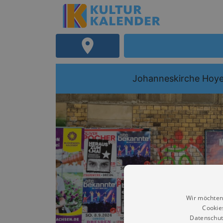
Johanneskirche Hoy
Wir möchten
Cookie
Datenschut