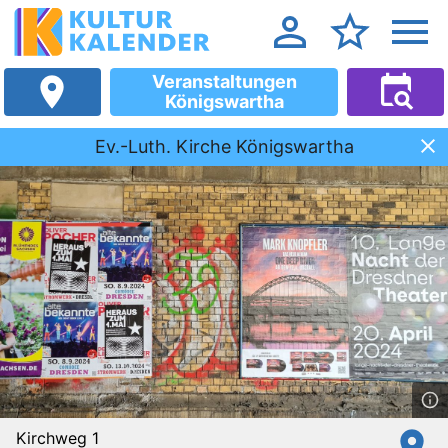
Veranstaltungen
Königswartha
Ev.-Luth. Kirche Königswartha
Kirchweg 1