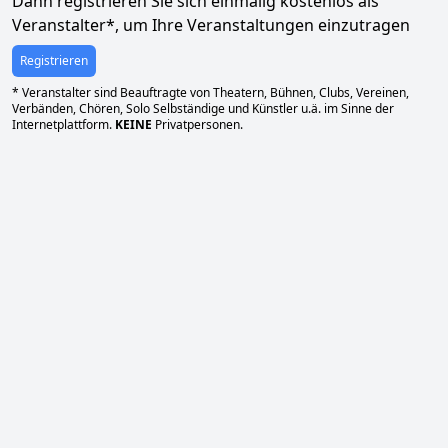
Dann registrieren Sie sich einmalig kostenlos als
Veranstalter*, um Ihre Veranstaltungen einzutragen
Registrieren
* Veranstalter sind Beauftragte von Theatern, Bühnen, Clubs, Vereinen,
Verbänden, Chören, Solo Selbständige und Künstler u.ä. im Sinne der
Internetplattform.
KEINE
Privatpersonen.