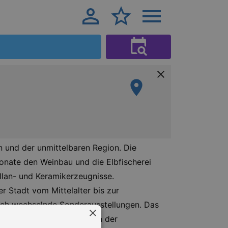
 und der unmittelbaren Region. Die
nate den Weinbau und die Elbfischerei
llan- und Keramikerzeugnisse.
 Stadt vom Mittelalter bis zur
lich wechselnde Sonderausstellungen. Das
×
genden Jahren vor und nach der