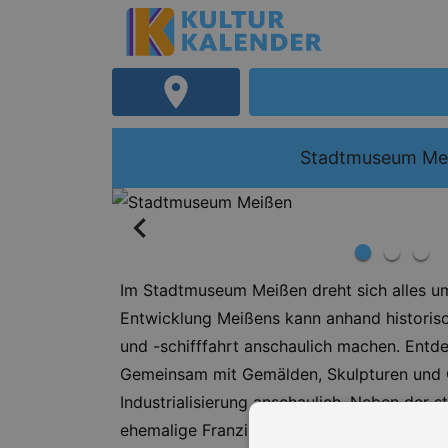
Stadtmuseum Me
Im Stadtmuseum Meißen dreht sich alles um
Entwicklung Meißens kann anhand historis
und -schifffahrt anschaulich machen. Entd
Gemeinsam mit Gemälden, Skulpturen und Ob
Industrialisierung anschaulich. Neben der
ehemalige Franziskanerkloster mit Teilen 