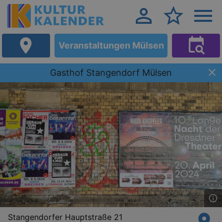
Veranstaltungen Mülsen
Gasthof Stangendorf Mülsen
Stangendorfer Hauptstraße 21