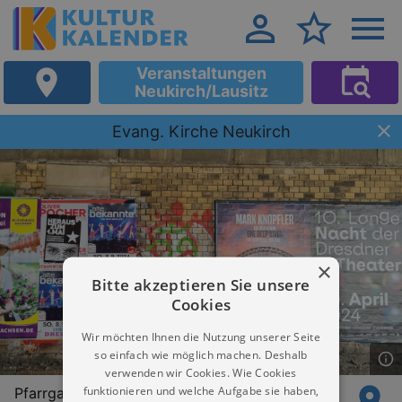
Veranstaltungen
Neukirch/Lausitz
Evang. Kirche Neukirch
×
Bitte akzeptieren Sie unsere
Cookies
Wir möchten Ihnen die Nutzung unserer Seite
so einfach wie möglich machen. Deshalb
verwenden wir Cookies. Wie Cookies
funktionieren und welche Aufgabe sie haben,
Pfarrgasse 1