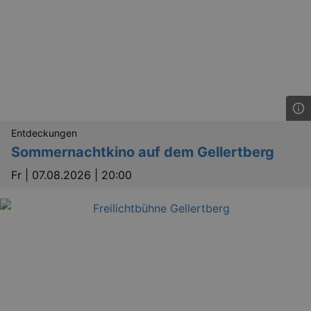
Entdeckungen
Sommernachtkino auf dem Gellertberg
Fr |
07.08.2026 | 20:00