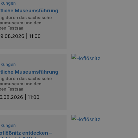
ckungen
ntliche Museumsführung
ng durch das sächsische
aumuseum und den
en Festsaal
9.08.2026 | 11:00
ckungen
ntliche Museumsführung
ng durch das sächsische
aumuseum und den
en Festsaal
6.08.2026 | 11:00
ckungen
oflößnitz entdecken –