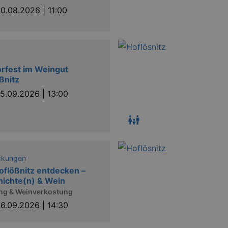
0.08.2026 | 11:00
orfest im Weingut
ßnitz
5.09.2026 | 13:00
ckungen
oflößnitz entdecken –
ichte(n) & Wein
ng & Weinverkostung
6.09.2026 | 14:30