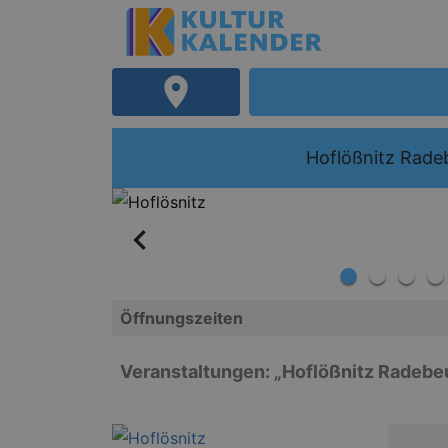
Hoflößnitz Rade
Öffnungszeiten
Veranstaltungen: „Hoflößnitz Radebe