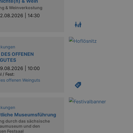
ichte(n) & Wein
ng & Weinverkostung
2.08.2026 | 14:30
ckungen
 DES OFFENEN
GUTES
9.08.2026 | 10:00
l / Fest:
es offenen Weinguts
ckungen
ntliche Museumsführung
ng durch das sächsische
aumuseum und den
en Festsaal