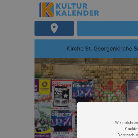
Kirche St. Georgenkirche 
Wir möchten
Cookie
Datenschut