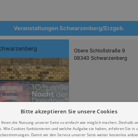
Veranstaltungen Schwarzenberg/Erzgeb.
Schwarzenberg
Obere Schloßstraße 9
08340 Schwarzenberg
Bitte akzeptieren Sie unsere Cookies
 Ihnen die Nutzung unserer Seite so einfach wie möglich machen. Deshalb v
s. Wie Cookies funktionieren und welche Aufgabe sie haben, erfahren Sie in 
zbestimmungen. Damit wir den Service unserer Seite weiter kostenlos anbie