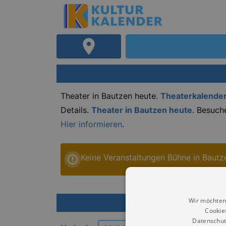
Theater in Bautzen heute.
Theaterkalender
Details.
Theater in Bautzen heute
. Besuch
Hier informieren
.
Keine Veranstaltungen Bühne in Bautz
Wir möchten
Weite
Cookie
Datenschut