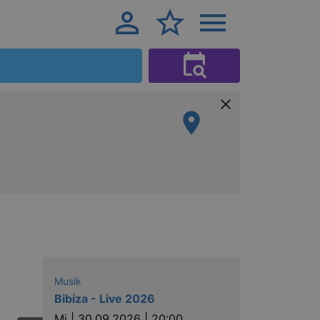
Musik
Bibiza - Live 2026
Mi |
30.09.2026 | 20:00