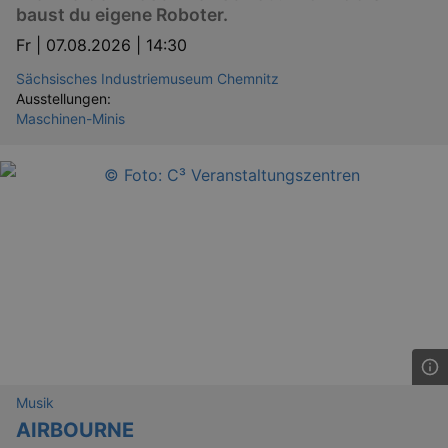
baust du eigene Roboter.
Fr |
07.08.2026 | 14:30
Sächsisches Industriemuseum Chemnitz
Ausstellungen:
Maschinen-Minis
Musik
AIRBOURNE