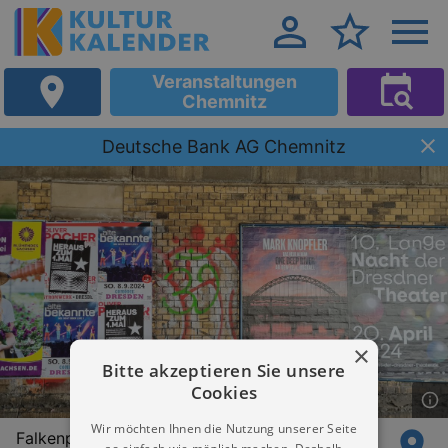
Veranstaltungen
Chemnitz
Deutsche Bank AG Chemnitz
×
Bitte akzeptieren Sie unsere
Cookies
Wir möchten Ihnen die Nutzung unserer Seite
Falkenplatz 2