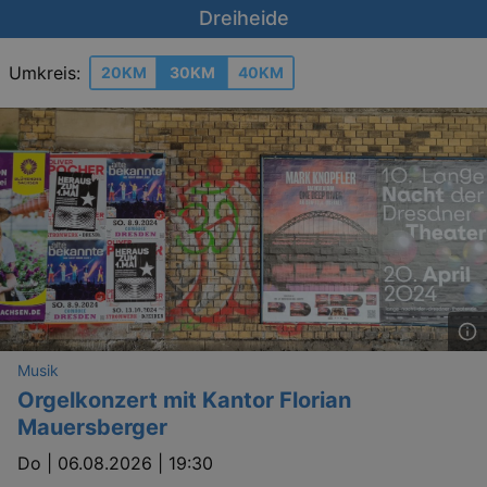
Dreiheide
Umkreis:
20KM
30KM
40KM
Musik
Orgelkonzert mit Kantor Florian
Mauersberger
Do |
06.08.2026 | 19:30