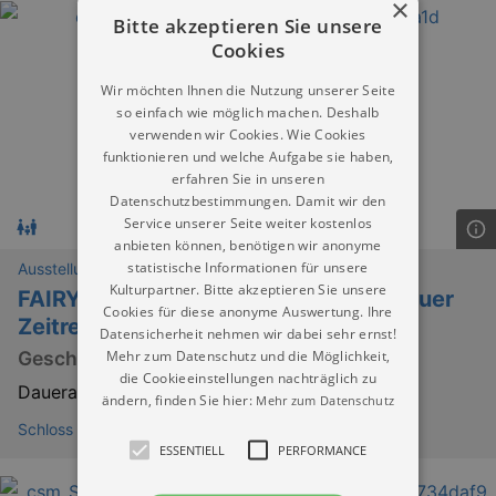
×
Bitte akzeptieren Sie unsere
Cookies
Wir möchten Ihnen die Nutzung unserer Seite
so einfach wie möglich machen. Deshalb
verwenden wir Cookies. Wie Cookies
funktionieren und welche Aufgabe sie haben,
erfahren Sie in unseren
Datenschutzbestimmungen. Damit wir den
Service unserer Seite weiter kostenlos
anbieten können, benötigen wir anonyme
statistische Informationen für unsere
Ausstellungen
Kulturpartner. Bitte akzeptieren Sie unsere
FAIRYTALES mit Rätsel-Spiel "Abenteuer
Cookies für diese anonyme Auswertung. Ihre
Zeitreise"
Datensicherheit nehmen wir dabei sehr ernst!
Mehr zum Datenschutz und die Möglichkeit,
Geschichten aus dem Märchenschloss
die Cookieeinstellungen nachträglich zu
Dauerausstellung
ändern, finden Sie hier:
Mehr zum Datenschutz
Schloss Hartenfels Torgau
ESSENTIELL
PERFORMANCE