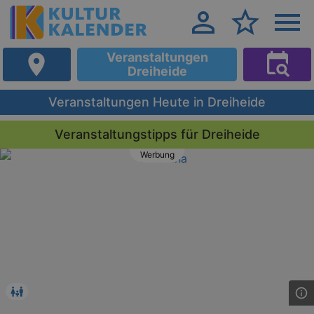
Veranstaltungen
Dreiheide
Veranstaltungen Heute in Dreiheide
Veranstaltungstipps für Dreiheide
Werbung