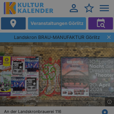
Veranstaltungen Görlitz
Landskron BRAU-MANUFAKTUR Görlitz
An der Landskronbrauerei 116