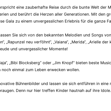
rspricht eine zauberhafte Reise durch die bunte Welt der M
erien und berührt die Herzen aller Generationen. Mit den 
e Gala zu einem unvergesslichen Erlebnis für die ganze Fa
 lassen Sie sich von den bekannten Melodien und Songs von 
“, „Rapunzel neu verföhnt“, „Vaiana“, „Merida“, „Arielle der
 Freude und unvergesslicher Momente!
Maja“, „Bibi Blocksberg“ oder „Jim Knopf“ bieten beste Mu
sich noch einmal zum Leben erwecken wollen.
ative Bühnenbilder und lassen sie sich entführen in eine 
augen. Denn nur hier treffen Kinder hautnah auf ihre Idole.