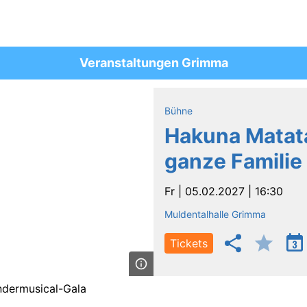
Veranstaltungen Grimma
Bühne
Hakuna Matata
ganze Familie
Fr |
05.02.2027 | 16:30
Muldentalhalle Grimma
Tickets
ndermusical-Gala