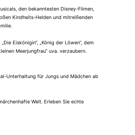
usicals, den bekanntesten Disney-Filmen,
großen Kindheits-Helden und mitreißenden
milie.
„Die Eiskönigin“, „König der Löwen“, dem
 kleinen Meerjungfrau“ uva. verzaubern.
sical-Unterhaltung für Jungs und Mädchen ab
märchenhafte Welt. Erleben Sie echte