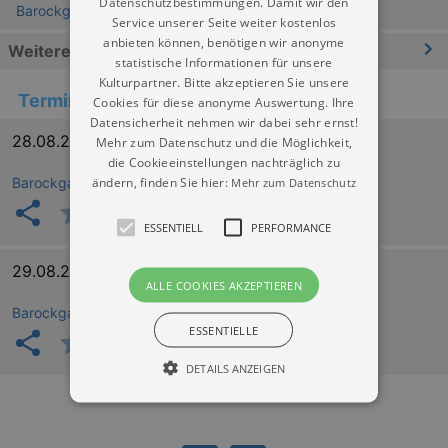
Datenschutzbestimmungen. Damit wir den
Barockgarten Großsedlitz Heidenau
Service unserer Seite weiter kostenlos
anbieten können, benötigen wir anonyme
Weitere Informationen
statistische Informationen für unsere
Kulturpartner. Bitte akzeptieren Sie unsere
Termine
Cookies für diese anonyme Auswertung. Ihre
Datensicherheit nehmen wir dabei sehr ernst!
28.08.2026 18:00
Mehr zum Datenschutz und die Möglichkeit,
die Cookieeinstellungen nachträglich zu
ändern, finden Sie hier:
Barockgarten Großsedlitz Heidenau
Mehr zum Datenschutz
ESSENTIELL
PERFORMANCE
29.08.2026 18:00
ALLE COOKIES AKZEPTIEREN
Barockgarten Großsedlitz Heidenau
ESSENTIELLE
DETAILS ANZEIGEN
Essentiell
Performance