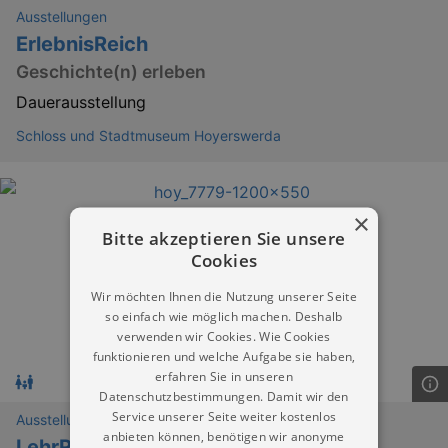
Ausstellungen
ErlebnisReich
Geschichte(n) erleben
Dauerausstellung
Schloss und Stadtmuseum Hoyerswerda
×
Bitte akzeptieren Sie unsere
Cookies
Wir möchten Ihnen die Nutzung unserer Seite
so einfach wie möglich machen. Deshalb
verwenden wir Cookies. Wie Cookies
funktionieren und welche Aufgabe sie haben,
erfahren Sie in unseren
Datenschutzbestimmungen. Damit wir den
Service unserer Seite weiter kostenlos
Ausstellungen
anbieten können, benötigen wir anonyme
LehrReich