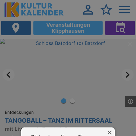
Veranstaltungen
Klipphausen
Entdeckungen
TANGOBALL – TANZ IM RITTERSAAL
mit Liveband „Caminito“
×