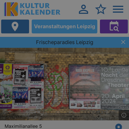
Veranstaltungen Leipzig
Frischeparadies Leipzig
Maximilianallee 5