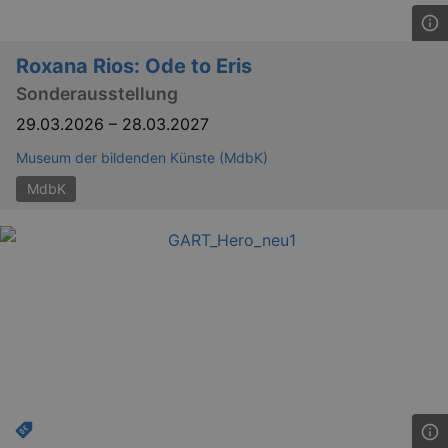
Roxana Rios: Ode to Eris
Sonderausstellung
29.03.2026
–
28.03.2027
Museum der bildenden Künste (MdbK)
MdbK