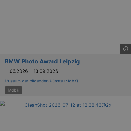
BMW Photo Award Leipzig
11.06.2026
–
13.09.2026
Museum der bildenden Künste (MdbK)
MdbK