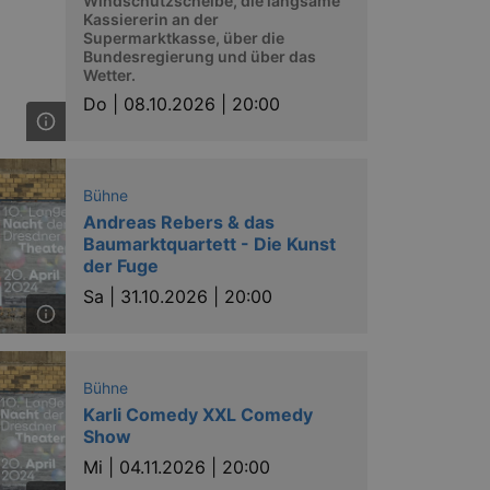
Windschutzscheibe, die langsame
Kassiererin an der
Supermarktkasse, über die
Bundesregierung und über das
Wetter.
Do |
08.10.2026 | 20:00
Bühne
Andreas Rebers & das
Baumarktquartett - Die Kunst
der Fuge
Sa |
31.10.2026 | 20:00
Bühne
Karli Comedy XXL Comedy
Show
Mi |
04.11.2026 | 20:00