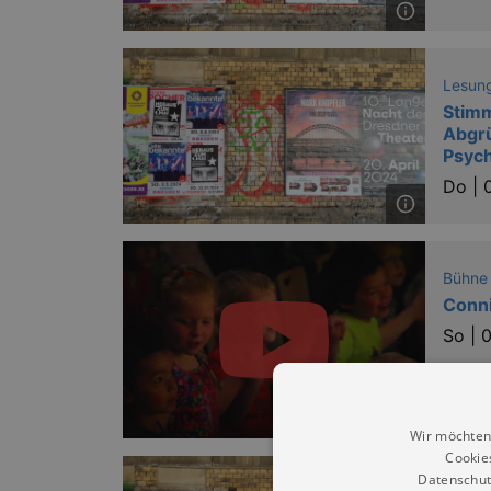
Lesung
Stimm
Abgr
Psyc
Do |
Bühne
Conni
So |
0
Wir möchten
Cookie
Datenschut