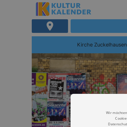
Kirche Zuckelhausen
Wir möchten
Cookie
Datenschut