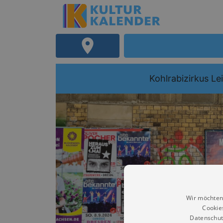
Kohlrabizirkus Le
Wir möchten
Cookie
Datenschut