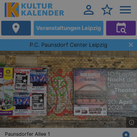
Veranstaltungen Leipzig
P.C. Paunsdorf Center Leipzig
Paunsdorfer Allee 1