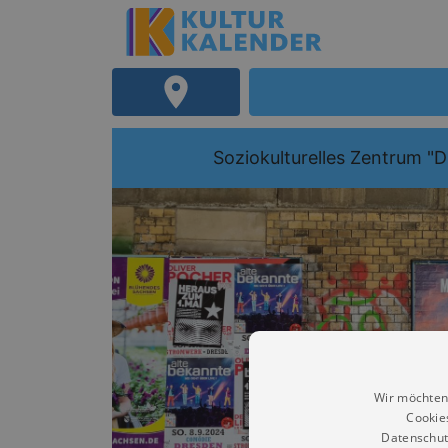
Soziokulturelles Zentrum "Di
Wir möchten
Cookie
Datenschut