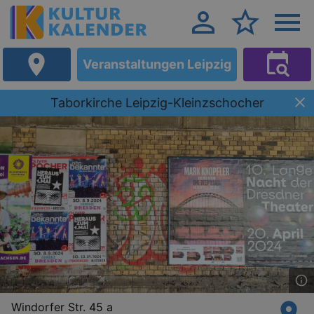
Veranstaltungen Leipzig
Taborkirche Leipzig-Kleinzschocher
Windorfer Str. 45 a