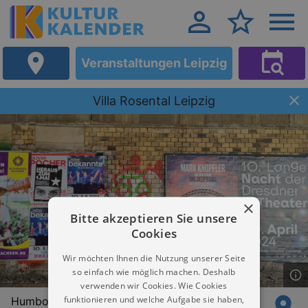
Veranstaltungen Leipzig
Villa Rosental Leipzig
×
Bitte akzeptieren Sie unsere
Cookies
Wir möchten Ihnen die Nutzung unserer Seite
so einfach wie möglich machen. Deshalb
verwenden wir Cookies. Wie Cookies
funktionieren und welche Aufgabe sie haben,
Humboldtstr. 1