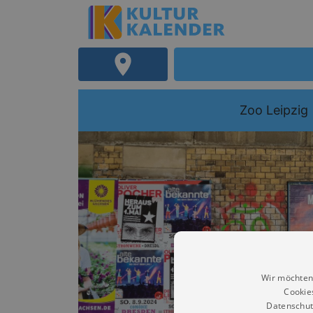
Zoo Leipzig
Wir möchten
Cookie
Datenschut