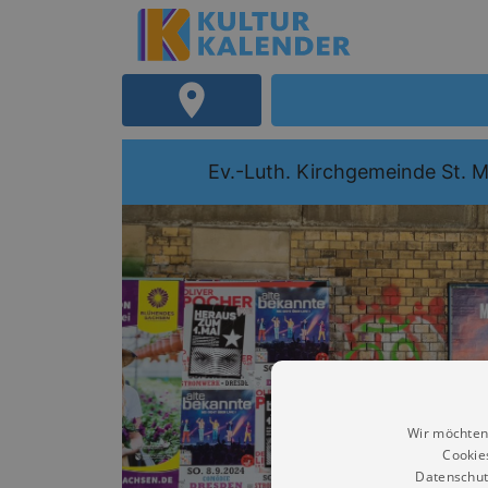
Ev.-Luth. Kirchgemeinde St. 
Wir möchten
Cookie
Datenschut