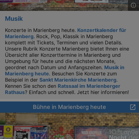
Musik
Konzerte in Marienberg heute.
Konzertkalender für
Marienberg
. Rock, Pop, Klassik in Marienberg
komplett mit Tickets, Terminen und vielen Details.
Unsere Rubrik Konzerte Marienberg bietet Ihnen eine
Übersicht aller Konzerttermine in Marienberg und
Umgebung für heute und die nächsten Monate,
geordnet nach Datum und Anfangszeiten.
Musik in
Marienberg heute
. Besuchen Sie Konzerte zum
Beispiel in der
Sankt Marienkirche Marienberg
.
Kennen Sie schon den
Ratssaal im Marienberger
Rathaus
? Einfach und schnell. Jetzt hier informieren!
Bühne in Marienberg heute