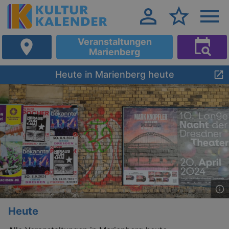
Veranstaltungen
Marienberg
Heute in Marienberg heute
Heute