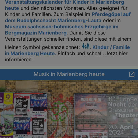
Veranstaltungskalender für Kinder in Marienberg
heute
und den nächsten Monaten. Alles geeignet für
Kinder und Familien. Zum Beispiel im
Pferdegöpel auf
dem Rudolphschacht Marienberg-Lauta
oder im
Museum sächsisch-böhmisches Erzgebirge im
Bergmagazin Marienberg
. Damit Sie diese
Veranstaltungen schneller finden, sind diese mit einem
kleinen Symbol gekennzeichnet:
.
Kinder / Familie
in Marienberg Heute
. Einfach und schnell. Jetzt hier
informieren!
Musik in Marienberg heute