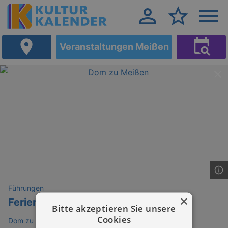
Veranstaltungen Meißen
Führungen
×
Ferienführung "Ein Besuch im Zoo"
Bitte akzeptieren Sie unsere
Cookies
Dom zu Meißen - Hochstift Meißen