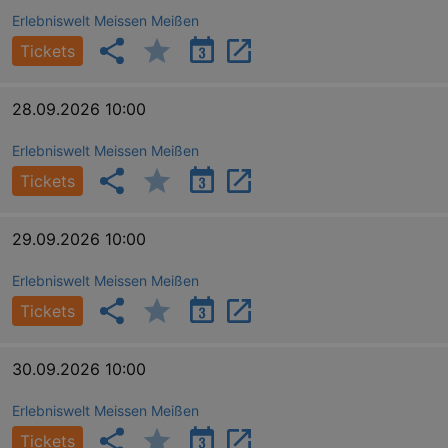
Erlebniswelt Meissen Meißen
Tickets
bm_sz
4 h
The Rocket Science
28.09.2026 10:00
Group LLC
.eventim.de
Erlebniswelt Meissen Meißen
axd
www.eventim.de
mo
Tickets
axd
.theadex.com
mo
29.09.2026 10:00
IDE
1 
Google LLC
.doubleclick.net
Erlebniswelt Meissen Meißen
Tickets
30.09.2026 10:00
Erlebniswelt Meissen Meißen
Tickets
_abck
1 
Akamai Technologies