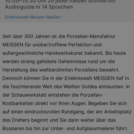
10:00–15:30 Uhr zu jeder halben Stunde mit
Audioguide in 14 Sprachen
Erlebniswelt Meissen Meißen
Seit über 300 Jahren ist die Porzellan-Manufaktur
MEISSEN für unübertroffene Perfektion und
außergewöhnliche Handwerkskunst bekannt. Bis heute
werden streng gehütete Geheimnisse rund um die
Herstellung des weltberühmten Porzellans bewahrt.
Dennoch können Sie in der Erlebniswelt MEISSEN tief in
die faszinierende Welt des Weißen Goldes eintauchen. In
der Schauwerkstatt entstehen die Porzellan-
Kostbarkeiten direkt vor Ihren Augen. Begeben Sie sich
auf einen eindrucksvollen Rundgang, der am Arbeitsplatz
des Drehers beginnt und Sie dann weiter über das
Bossieren bis hin zur Unter- und Aufglasurmalerei führt.