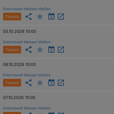
Erlebniswelt Meissen Meißen
Tickets
05.10.2026 10:00
Erlebniswelt Meissen Meißen
Tickets
06.10.2026 10:00
Erlebniswelt Meissen Meißen
Tickets
_ga
2 
Google LLC
.kulturkalender-
dresden.reservix.de
07.10.2026 10:00
Erlebniswelt Meissen Meißen