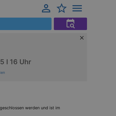
15 I 16 Uhr
ßen
geschlossen werden und ist im