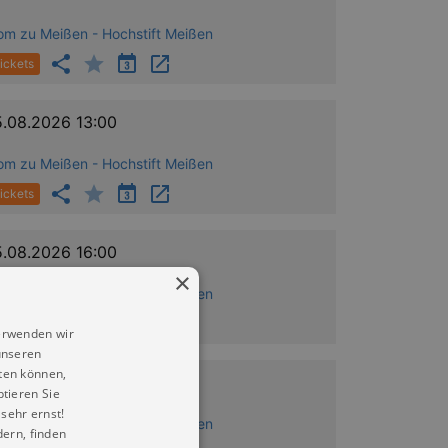
om zu Meißen - Hochstift Meißen
ickets
5.08.2026 13:00
om zu Meißen - Hochstift Meißen
ickets
5.08.2026 16:00
×
om zu Meißen - Hochstift Meißen
ickets
erwenden wir
unseren
ten können,
6.08.2026 15:00
ptieren Sie
sehr ernst!
om zu Meißen - Hochstift Meißen
ern, finden