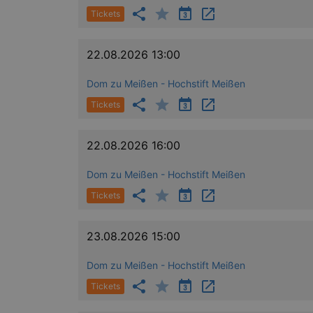
Tickets
axd
22.08.2026 13:00
axd
Dom zu Meißen - Hochstift Meißen
IDE
Tickets
_abck
22.08.2026 16:00
tis
Dom zu Meißen - Hochstift Meißen
tis
Tickets
RXSESSID
23.08.2026 15:00
OptanonConsent
Dom zu Meißen - Hochstift Meißen
Tickets