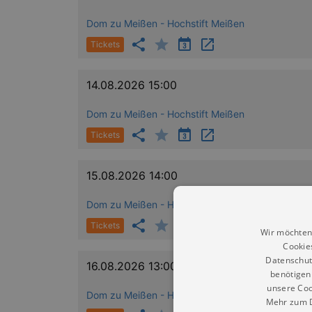
Dom zu Meißen - Hochstift Meißen
Tickets
14.08.2026 15:00
Dom zu Meißen - Hochstift Meißen
Tickets
15.08.2026 14:00
Dom zu Meißen - Hochstift Meißen
Tickets
Wir möchten
Cookie
Datenschut
16.08.2026 13:00
benötigen 
unsere Coo
Dom zu Meißen - Hochstift Meißen
Mehr zum D