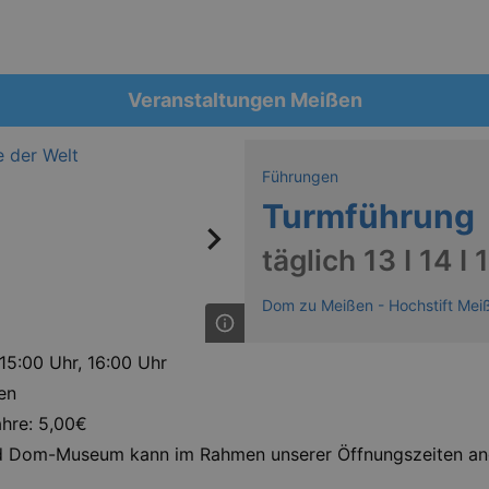
Veranstaltungen Meißen
Führungen
Turmführung
täglich 13 I 14 I 
Dom zu Meißen - Hochstift Mei
 15:00 Uhr, 16:00 Uhr
en
ahre: 5,00€
nd Dom-Museum kann im Rahmen unserer Öffnungszeiten an