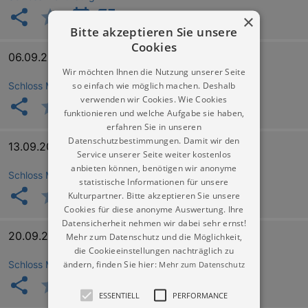
×
Bitte akzeptieren Sie unsere
Cookies
06.09.2026 13:00
Wir möchten Ihnen die Nutzung unserer Seite
so einfach wie möglich machen. Deshalb
Schloss Moritzburg
verwenden wir Cookies. Wie Cookies
funktionieren und welche Aufgabe sie haben,
erfahren Sie in unseren
Datenschutzbestimmungen. Damit wir den
13.09.2026 13:00
Service unserer Seite weiter kostenlos
anbieten können, benötigen wir anonyme
Schloss Moritzburg
statistische Informationen für unsere
Kulturpartner. Bitte akzeptieren Sie unsere
Cookies für diese anonyme Auswertung. Ihre
Datensicherheit nehmen wir dabei sehr ernst!
20.09.2026 13:00
Mehr zum Datenschutz und die Möglichkeit,
die Cookieeinstellungen nachträglich zu
ändern, finden Sie hier:
Schloss Moritzburg
Mehr zum Datenschutz
ESSENTIELL
PERFORMANCE