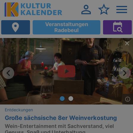
Veranstaltungen
Radebeul
Entdeckungen
Große sächsische 8er Weinverkostung
Wein-Entertainment mit Sachverstand, viel
Genuss, Spaß und Unterhaltung