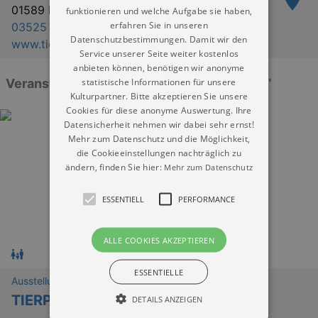
01589 Riesa
funktionieren und welche Aufgabe sie haben,
erfahren Sie in unseren
03525 732089
Datenschutzbestimmungen. Damit wir den
www.tierpark-riesa.de
Service unserer Seite weiter kostenlos
anbieten können, benötigen wir anonyme
statistische Informationen für unsere
Veranstaltungen: „Tierpark & Kloster Riesa“
Kulturpartner. Bitte akzeptieren Sie unsere
Cookies für diese anonyme Auswertung. Ihre
Datensicherheit nehmen wir dabei sehr ernst!
Mehr zum Datenschutz und die Möglichkeit,
die Cookieeinstellungen nachträglich zu
ändern, finden Sie hier:
Mehr zum Datenschutz
ESSENTIELL
PERFORMANCE
ALLE COOKIES AKZEPTIEREN
ESSENTIELLE
Ausstellungen
TIERPARK RIESA
DETAILS ANZEIGEN