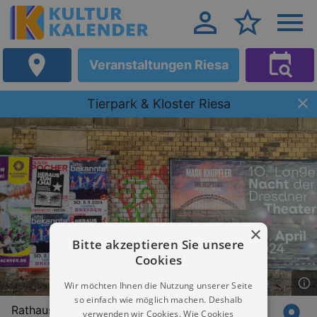
Veranstaltungen Riesa
Tierpark & Kloster Riesa
×
Bitte akzeptieren Sie unsere
Cookies
Wir möchten Ihnen die Nutzung unserer Seite
so einfach wie möglich machen. Deshalb
Rathausplatz 1
verwenden wir Cookies. Wie Cookies