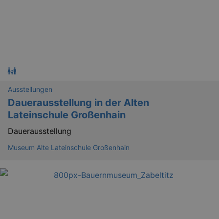
Ausstellungen
Dauerausstellung in der Alten
Lateinschule Großenhain
Dauerausstellung
Museum Alte Lateinschule Großenhain
_gid
1 
Google LLC