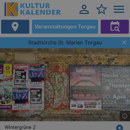
Veranstaltungen Torgau
Stadtkirche St. Marien Torgau
Wintergrüne 2