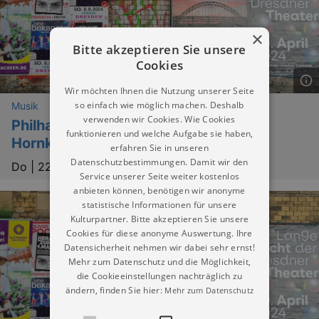
×
Bitte akzeptieren Sie unsere
Cookies
Wir möchten Ihnen die Nutzung unserer Seite
so einfach wie möglich machen. Deshalb
Musik
verwenden wir Cookies. Wie Cookies
Philharmonisches Konzert "Strauss
funktionieren und welche Aufgabe sie haben,
Hornkonzert"
erfahren Sie in unseren
Datenschutzbestimmungen. Damit wir den
Do |
22.10.2026 | 18:00
Service unserer Seite weiter kostenlos
anbieten können, benötigen wir anonyme
statistische Informationen für unsere
Kulturpartner. Bitte akzeptieren Sie unsere
Cookies für diese anonyme Auswertung. Ihre
Datensicherheit nehmen wir dabei sehr ernst!
Mehr zum Datenschutz und die Möglichkeit,
die Cookieeinstellungen nachträglich zu
ändern, finden Sie hier:
Mehr zum Datenschutz