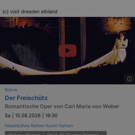
(c) visit dresden elbland
Bühne
Der Freischütz
Romantische Oper von Carl Maria von Weber
Sa |
15.08.2026 | 19:30
Felsenbühne Rathen Kurort Rathen
Weber – Wagner
Open-Air-Theater Dresden