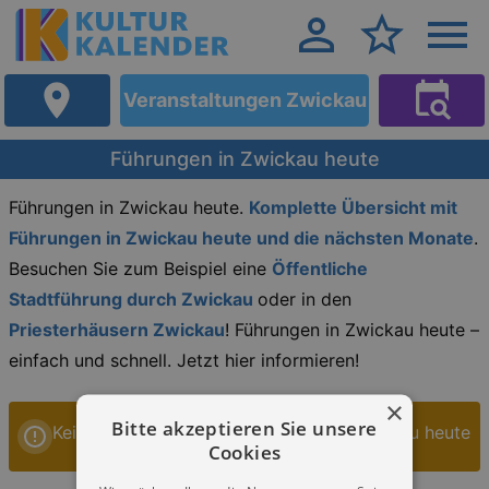
Veranstaltungen Zwickau
Führungen in Zwickau heute
Führungen in Zwickau heute.
Komplette Übersicht mit
Führungen in Zwickau heute und die nächsten Monate
.
Besuchen Sie zum Beispiel eine
Öffentliche
Stadtführung durch Zwickau
oder in den
Priesterhäusern Zwickau
! Führungen in Zwickau heute –
einfach und schnell. Jetzt hier informieren!
×
Bitte akzeptieren Sie unsere
Keine Veranstaltungen Führungen in Zwickau heute
Cookies