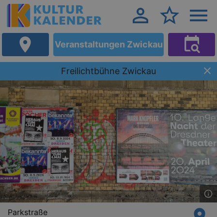
Veranstaltungen Zwickau
Freilichtbühne Zwickau
Parkstraße