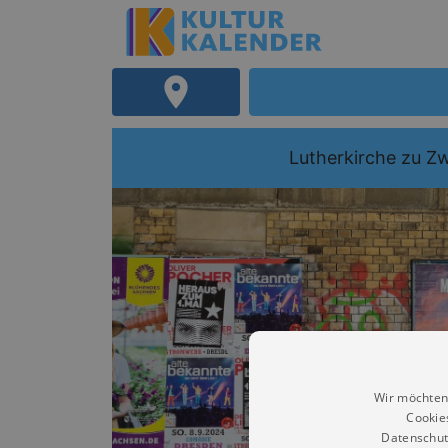
Lutherkirche zu Z
Wir möchten
Cookie
Datenschut