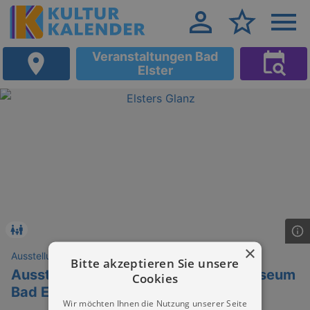
Veranstaltungen Bad
Elster
×
Ausstellungen
Bitte akzeptieren Sie unsere
Ausstellung im Sächsischen Bademuseum
Cookies
Bad Elster
Wir möchten Ihnen die Nutzung unserer Seite