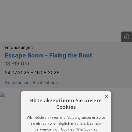
Entdeckungen
Escape Room - Fixing the Boot
13 -19 Uhr
24.07.2026
–
16.08.2026
Neuberinhaus Reichenbach
×
Bitte akzeptieren Sie unsere
Cookies
Wir möchten Ihnen die Nutzung unserer Seite
so einfach wie möglich machen. Deshalb
verwenden wir Cookies. Wie Cookies